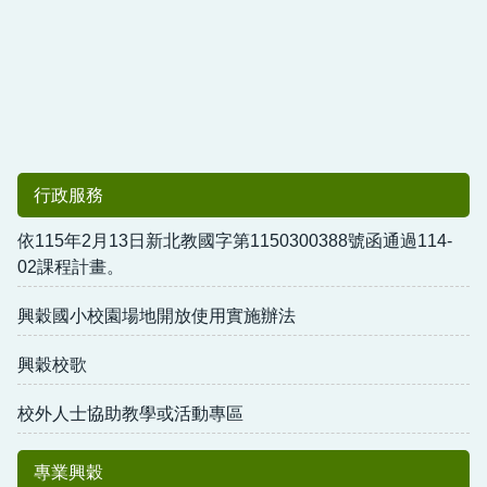
行政服務
依115年2月13日新北教國字第1150300388號函通過114-
02課程計畫。
興穀國小校園場地開放使用實施辦法
興穀校歌
校外人士協助教學或活動專區
專業興穀