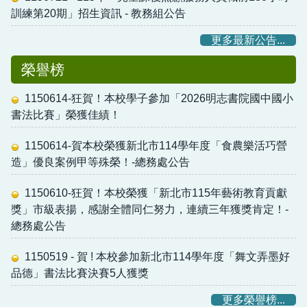
訓練第20期」招生資訊 - 教務組公告
更多最新公告...
榮譽榜
1150614-狂賀！本校學子參加「2026明志書院國中國小
書法比賽」榮獲佳績！
1150614-賀本校榮獲新北市114學年度「食農樂活巧營
造」優良案例甲等殊榮！-總務處公告
1150610-狂賀！本校榮獲「新北市115年藝術教育貢獻
獎」市級表揚，感謝全體同仁努力，連續三年獲獎肯定！-
總務處公告
1150519 - 賀 ! 本校參加新北市114學年度「舞文弄墨好
品德」書法比賽決賽5人獲獎
更多榮譽榜...