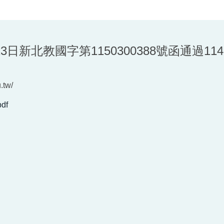
13日新北教國字第1150300388號函通過11
.tw/
df