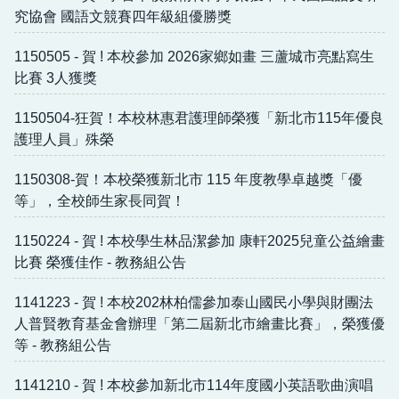
社團、課後班報名
究協會 國語文競賽四年級組優勝獎
1150505 - 賀 ! 本校參加 2026家鄉如畫 三蘆城市亮點寫生
比賽 3人獲獎
1150504-狂賀！本校林惠君護理師榮獲「新北市115年優良
護理人員」殊榮
1150308-賀！本校榮獲新北市 115 年度教學卓越獎「優
等」，全校師生家長同賀！
1150224 - 賀 ! 本校學生林品潔參加 康軒2025兒童公益繪畫
比賽 榮獲佳作 - 教務組公告
1141223 - 賀 ! 本校202林柏儒參加泰山國民小學與財團法
人普賢教育基金會辦理「第二屆新北市繪畫比賽」，榮獲優
等 - 教務組公告
1141210 - 賀 ! 本校參加新北市114年度國小英語歌曲演唱