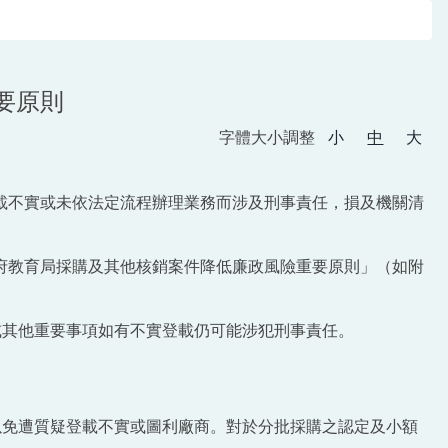
要原則
字體大小調整
小
中
大
載不實或未依法定流程辦理業務而涉及刑事責任，損及機關清
府教育局採購及其他核銷案件降低廉政風險重要原則」（如附
或其他重要事項如有不實登載仍可能涉犯刑事責任。
以免遭質疑登載不實或圖利廠商。對於分批採購之認定及小額