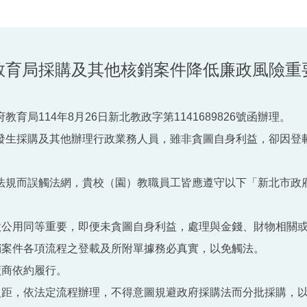
教育局採購及其他核銷案件降低廉政風險重
育局114年8月26日新北教政字第1141689826號函辦理。
發生採購及其他辦理行政業務人員，雖非貪圖自身利益，卻因登
。
法規而誤觸法網，貴校（園）教職員工皆應遵守以下「新北市政
公款公用同等重要，即便未貪圖自身利益，處理與金錢、財物相關
核銷案件各項流程之登載及所附單據務必真實，以免觸法。
廠商依約履行。
額級距，依法定流程辦理，不得意圖規避政府採購法而分批採購，